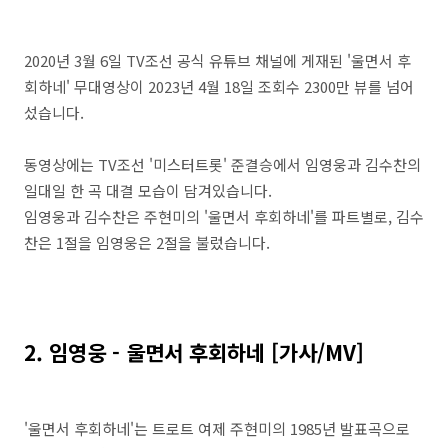
2020년 3월 6일 TV조선 공식 유튜브 채널에 게재된 '울면서 후
회하네' 무대영상이 2023년 4월 18일 조회수 2300만 뷰를 넘어
섰습니다.
동영상에는 TV조선 '미스터트롯' 준결승에서 임영웅과 김수찬의
일대일 한 곡 대결 모습이 담겨있습니다.
임영웅과 김수찬은 주현미의 '울면서 후회하네'를 파트별로, 김수
찬은 1절을 임영웅은 2절을 불렀습니다.
2. 임영웅 - 울면서 후회하네 [가사/MV]
'울면서 후회하네'는 트로트 여제 주현미의 1985년 발표곡으로