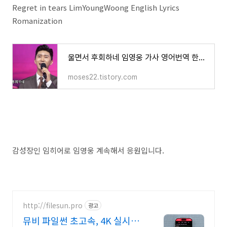
Regret in tears LimYoungWoong English Lyrics
Romanization
울면서 후회하네 임영웅 가사 영어번역 한글발음 Regret in tears LimYoungWoong English Lyrics Romanization
moses22.tistory.com
감성장인 임히어로 임영웅 계속해서 응원입니다.
http://filesun.pro
광고
뮤비 파일썬 초고속, 4K 실시간