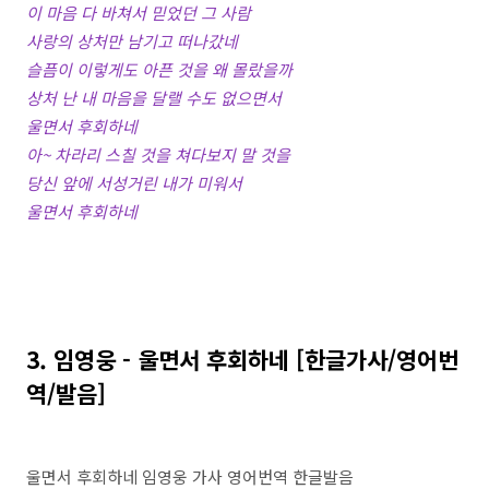
이 마음 다 바쳐서 믿었던 그 사람
사랑의 상처만 남기고 떠나갔네
슬픔이 이렇게도 아픈 것을 왜 몰랐을까
상처 난 내 마음을 달랠 수도 없으면서
울면서 후회하네
아~ 차라리 스칠 것을 쳐다보지 말 것을
당신 앞에 서성거린 내가 미워서
울면서 후회하네
3. 임영웅 - 울면서 후회하네 [한글가사/영어번
역/발음]
울면서 후회하네 임영웅 가사 영어번역 한글발음