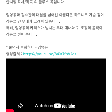
안치행 작사/작곡 의 블루스 곡입니다.
임영웅과 김수찬의 대결을 넘어선 아름다운 하모니로 가슴 깊이
감동을 긴 무대가 그려져 있습니다.
특히, 임영웅의 카리스마 넘치는 무대 매너와 귀 호강의 음색이
감동을 전해 줍니다.
* 울면서 후회하네 - 임영웅
영상출처 :
https://youtu.be/840r7fpV2ds