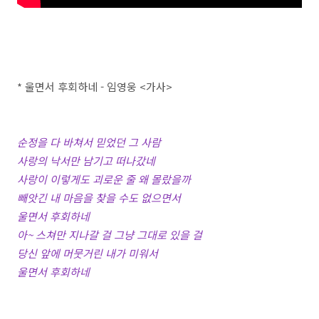
* 울면서 후회하네 - 임영웅 <가사>
순정을 다 바쳐서 믿었던 그 사람
사랑의 낙서만 남기고 떠나갔네
사랑이 이렇게도 괴로운 줄 왜 몰랐을까
빼앗긴 내 마음을 찾을 수도 없으면서
울면서 후회하네
아~ 스쳐만 지나갈 걸 그냥 그대로 있을 걸
당신 앞에 머뭇거린 내가 미워서
울면서 후회하네