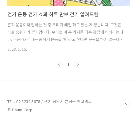
걷기 운동 걷기 효과 하루 만보 걷기 알려드림
흔히 운동이라 말하는 것 중 우리가 매일 하고 있는 게 있습니다. 그것은
바로 숨쉬기와 걷기입니다. 우리는 이 두 가지를 다른 관점에서 바라봅니
다. 누군가가 "나는 숨쉬기 운동을 해"라고 한다면 운동을 하지 않는다는
뜻으로 받아들입니다. 반면에, 누군가 "나는 매일 걷고 있어"라고 한다면
2023. 1. 15.
하루에 몇 보를 걷는지, 어떤 속도로 걷는지에 대해 반문하기도 합니다.
즉, 일반적으로 걷기는 운동으로 셍각합니다. 걷기에 대한 정보도 너무나
1
많습니다. "하루에 만보 이상을 걸어야 효과가 있다", "빨리 걸어야 효과
가 있다"는 정보를 시작으로, "만보 걷기는 체중 감량에 효과가 없다",
"하루 만보 걷기로 운동량 못 채운다", "하루 6,000~7,000보만 걸어도
충분하다", "만보계 대신 10분씩 3회 걷기가 더 ..
TEL. 02.1234.5678 / 경기 성남시 분당구 판교역로
© Daum Corp.