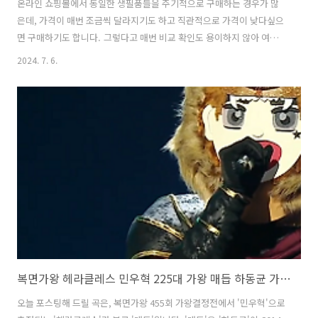
온라인 쇼핑몰에서 동일한 생필품들을 주기적으로 구매하는 경우가 많
은데, 가격이 매번 조금씩 달라지기도 하고 직관적으로 가격이 낮다싶으
면 구매하기도 합니다. 그렇다고 매번 비교 확인도 용이하지 않아 여러
방안을 모색하던 중 '지니알림'을 발견했습니다. 많이들 애용하시는 쿠
2024. 7. 6.
팡 가격을 비교하고 저렴하게 구입할 수 있는 어플이라 소개해 드리고자
합니다. '지니알림'은 쿠팡의 다이나믹 프라이스 정책으로 인한 가격 변
동 및 최저가가 매일하는 변동함으로 발생하는 가격비교의 번거로움을
해결하기 위해 만들어진 어플입니다.'지니알림'을 통해 상품을 구입하면
포인트도 받을 수 있어 쿠팡 애용자에게는 필수적인 어플입니다. 쿠팡 가
격비교 및 변동알림, 최저가 알림, 앱테크 가능 어플 지니알림 에 대해 살
펴보겠습니다. 지니..
복면가왕 헤라클레스 민우혁 225대 가왕 매듭 하동균 가사 노래 뮤비 곡정보
오늘 포스팅해 드릴 곡은, 복면가왕 455회 가왕결정전에서 '민우혁'으로