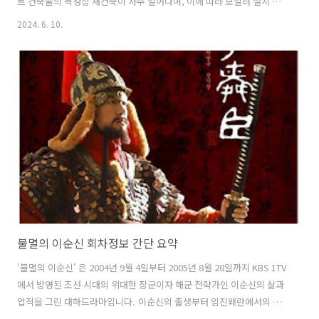
트 건축물의 특성상 재건축이 자주 일어나며, 이에 따라 보일러 설치 수
요도 증가하고 있습니다. 보일러 설치 기술자는 많은 수요가 있어 직업
2024. 6. 10.
훈련 과정이 중요합니다. 보일러 설치 기사, 온수기 설치 기사, 에어컨 설
치 기사 같은 고수익 고연봉 기술직을 희망하는 분들을 위한 기술 교육
과정을 소개합니다. 고수익 고연봉 기술직 직업 훈련 교육, 채용, 유망 창
업 아이템 추천, 창업 비용 자금, 보일러 설치 기사 기술직 전망에 대해 살
펴보겠습니다. 국제 및 국내 보일러 온수기 산업 현황 및 전망 미래 마
켓 인사이트의 최근 자료에 따르면, 2023년 세계 가정용 보일러 시..
불멸의 이순신 회차정보 간단 요약
'불멸의 이순신' 은 2004년 9월 4일부터 2005년 8월 28일까지 KBS 1TV
에서 방영된 조선 시대의 위대한 장군이자 해군 전략가인 이순신의 삶과
업적을 그린 대하드라마입니다. 이순신의 출생부터 임진왜란에서의 활
약까지를 다루며 이순신의 인간적인 면모와 불굴의 의지를 그의 일대기