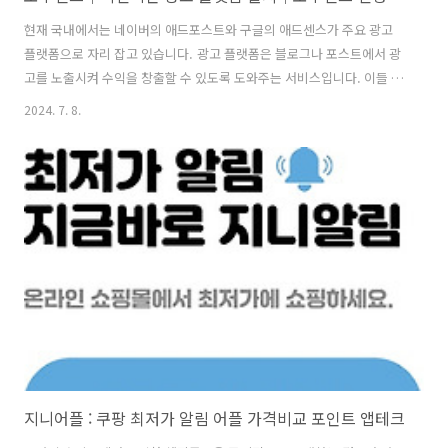
현재 국내에서는 네이버의 애드포스트와 구글의 애드센스가 주요 광고
플랫폼으로 자리 잡고 있습니다. 광고 플랫폼은 블로그나 포스트에서 광
고를 노출시켜 수익을 창출할 수 있도록 도와주는 서비스입니다. 이들 플
랫폼은 각기 장단점이 있으며, 블로거에 따라 얻는 수익도 상이합니
2024. 7. 8.
다. 이제 애드포스트와 애드센스의 특징과 장단점을 비교해보고, 최근
출시된 광고 플랫폼인 '모두센스'에 대해서도 소개하겠습니다. 애드포
스트의 특징 신청조건 장단점 애드포스트 특징 및 신청조건 블로그 개설
후 90일 이상 경과월 평균 방문자 3000명 이상 또는 일 평균 100명 이상
공개된 포스팅 수가 30~50개 이상 애드포스트 장단점 네이버 블로그에
서 강력한 사용자 기반을 보유광고 단가가 상대적으로 낮음릭당 수익
(CPC)에 따라 다양한..
지니어플 : 쿠팡 최저가 알림 어플 가격비교 포인트 앱테크