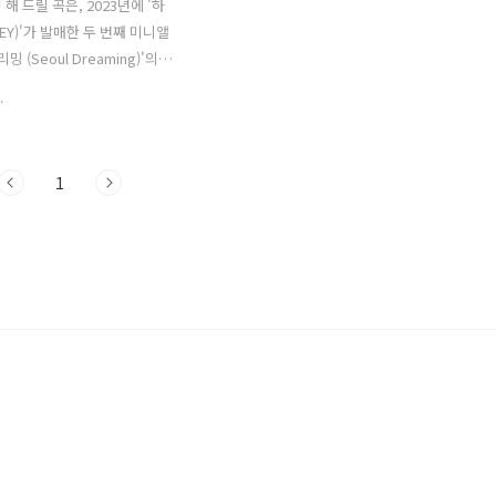
해 드릴 곡은, 2023년에 '하
KEY)'가 발매한 두 번째 미니앨
밍 (Seoul Dreaming)'의
 중 하나인 '서울 (Such a
.
 City)'입니다. '서울 (Such a
l City)'은 '건물 사이에 피어난
미 최고의 시너지를 보여준 '홍
1
이식스 (DAY6) 영케이
K)'가 작업한 곡입니다. 희망, 절
 슬픔이 끊임없이 교차하는, 기
서울에서, 위태롭지만 아름다
는 '하이키'의 이야기가 담겨 있
뮤직비디오에서는 건물 옥상과
딩 숲 등 서울의 다양한 공간을
울의 아름다움을 보여주면서,
 '하이키'가 어둠 속에서 불