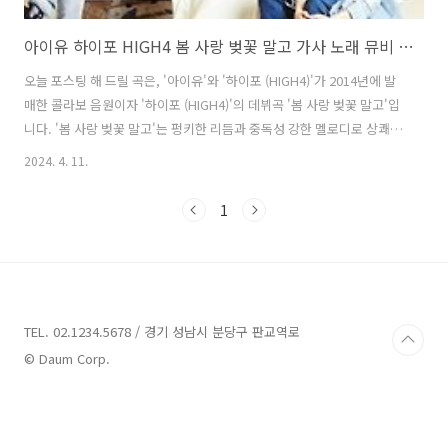
아이유 하이포 HIGH4 봄 사랑 벚꽃 말고 가사 노래 뮤비 곡정보
오늘 포스팅 해 드릴 곡은, '아이유'와 '하이포 (HIGH4)'가 2014년에 발
매한 콜라보 음원이자 '하이포 (HIGH4)'의 데뷔곡 '봄 사랑 벚꽃 말고'입
니다. '봄 사랑 벚꽃 말고'는 펑키한 리듬과 중독성 강한 멜로디로 상쾌한
봄의 청량감을 느낄 수 있는 곡으로, '아이유'가 작사하고 '이종훈', '이채
2024. 4. 11.
규'가 작곡했습니다. 사랑의 계절로 여겨지는 봄에 홀로 느끼는 외로움을
재치 있게 표현한 노랫말이 담긴 달콤한 멜로디에, '아이유'의 상큼한 보
1
이스와 '하이포 (HIGH4'의 감미로운 보컬과 랩이 어우러진 봄노래입니
다. 봄 사랑 벚꽃 말고 - 아이유 & 하이포 (HIGH4) 가사 길었던 겨우내 줄
곧 품이 좀 남는 밤색 코트 그 속에 나를 쏙 감추고 걸음을 재촉해 걸었어
그런데 사람들 말이 너만 아..
TEL. 02.1234.5678 / 경기 성남시 분당구 판교역로
© Daum Corp.