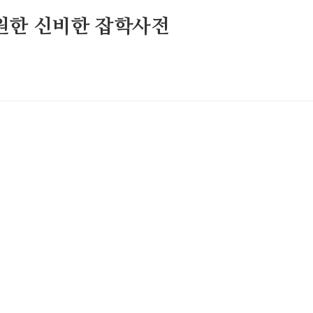
원한 신비한 잡학사전