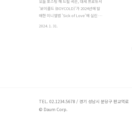
오늘 포스팅 해 드릴 곡은, 대세 프로듀서
'보이콜드 (BOYCOLD)'가 2024년에 발
매한 미니앨범 'Sick of Love'에 실린 세
개의 타이틀곡 중 하나인 '쿨해지는 방
2024. 1. 31.
법'입니다. '쿨해지는 방법'은 '릴러말즈
(Leellamarz)'가 작사하고, '릴러말즈
(Leellamarz)', '보이콜드
(BOYCOLD)'가 작곡했습니다. 레트로 캠
코더 스타일로 연출된 뮤직비디오는 배우
'한나연'의 1인 연기로 형식을 파괴했습
니다. 헤어진 연인과 행복했던 과거를 회
상하는 스토리가 담겨 있으며, 현실의 여
자친구 같은 감정 이입을 자극하며 몰입
감을 극대화시켰습니다. 쿨해지는 방법 -
보이콜드 (BOYCOLD) (Feat. 릴러말즈
TEL. 02.1234.5678 / 경기 성남시 분당구 판교역로
(Leellamarz)) 가사 새로운 사람을 만나
© Daum Corp.
는 것 같던데 그래서 행복해..