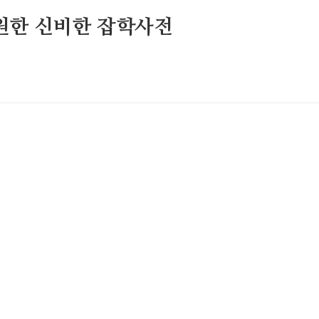
원한 신비한 잡학사전