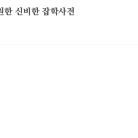
원한 신비한 잡학사전