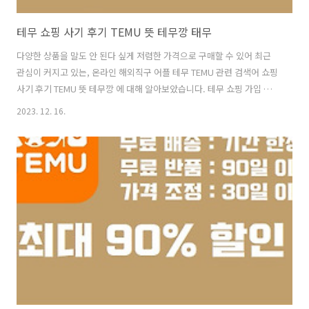
테무 쇼핑 사기 후기 TEMU 뜻 테무깡 태무
다양한 상품을 말도 안 된다 싶게 저렴한 가격으로 구매할 수 있어 최근
관심이 커지고 있는, 온라인 해외직구 어플 테무 TEMU 관련 검색어 쇼핑
사기 후기 TEMU 뜻 테무깡 에 대해 알아보았습니다. 테무 쇼핑 가입 탈
퇴 방법 하기 무료 TEMU 추천 추천인 코드 포인트 테무 쇼핑 가입 탈퇴
2023. 12. 16.
방법 하기 무료 TEMU 추천 추천인 코드 포인트 오늘은 2023년 7월 한국
에서 출시된 지 3개월만인 10월, 신규 사용자수 증가 1위 쇼핑몰 앱에 등
극한 테무 TEMU 에 대해 테무 쇼핑 가입 탈퇴 TEMU 추천 추천인 까지
알아보겠습니다. 1. 테무 쇼핑 TEMU moses22.com 1. 테무 쇼핑 사기
테무 Temu는 온라인 쇼핑 사이트로, 가정용품, 의류, 전자제품, 스포츠
장비 등등 없는 게 없다는 말..