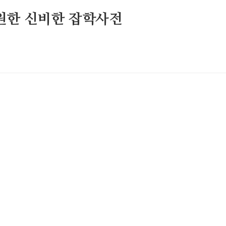
원한 신비한 잡학사전