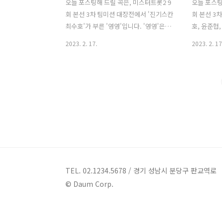
오늘 포스팅해 드릴 곡은, 미스터트롯2 9
오늘 포스팅
회 본선 3차 팀미션 대장전에서 '진기스칸
회 본선 3
최수호'가 부른 '영영'입니다. '영영'은
호, 윤준협,
'나훈아'의 1990년 발표곡으로 '나훈
른 '무슨 사
2023. 2. 17.
2023. 2. 17
아'가 작사, 작곡했습니다. '최수호'가 청
슨 사랑'은 
초하고 깔끔한 목소리로 담백하게 끌어가
로 '한겨레
면서 포근함 가득한 무대를 선사했고, 후
했고, '송인
반부의 폭발하듯 몰아치는 감정 표현은
으로 '신유
듣는 이들을 심쿵하게 만들면서, 모자라
곡했습니다. 
지도 넘치지도 않았다는 극찬을 들었습니
발표곡으로 
다. * 영영 - 진기스칸 최수호 / 나훈아 가
택'이 작곡
사 잊으라 했는데 잊어 달라 했는데 그런
서도 호소력
데도 아직 난 너를 잊지 못하네 어떻게 잊
러 감탄을
을까 어찌 하면 좋을까 세월 가도 아직 난
돋보였습니다
너를 못 잊어 하네 아직 나는 너를 사랑하
렀는데 애
TEL. 02.1234.5678 / 경기 성남시 분당구 판교역로
고 있나봐 아마 나는 너를 잊을 수가 없나
후반부에 
© Daum Corp.
봐 영원히 영원히 네가 사는 날까지 아니
깜짝 놀라게
내가 죽어도 영영 못..