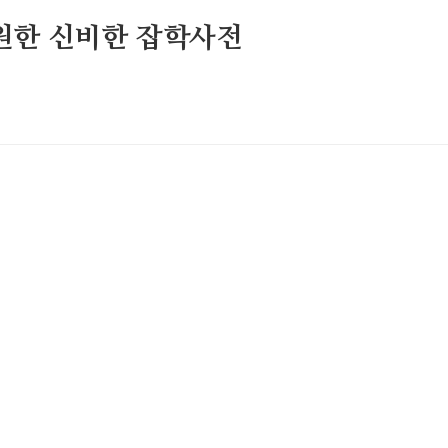
원한 신비한 잡학사전