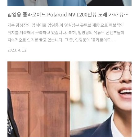
임영웅 폴라로이드 Polaroid MV 1200만뷰 노래 가사 뮤비 영어가사 번역 곡설명
가수 감성장인 임히어로 임영웅 이 명실상부 유튜브 제왕 으로 독보적인
위치를 계속해서 구축하고 있습니다. 특히, 임영웅의 유튜브 콘텐츠들이
지속적으로 인기를 끌고 있습니다. 그 중, 임영웅의 '폴라로이드
Polaroid' 뮤직비디오 MV가 1200만 뷰를 달성했습니다. 1. 임영웅 '폴
2023. 4. 12.
라로이드 Polaroid' 음원영상 1200만뷰 2022년 11월 14일 임영웅 공식
유튜브 채널에 게재된 '폴라로이드 Polaroid' 뮤직비디오 MV가 2023년
4월 10일 조회수 1200만 뷰를 넘어섰습니다. '폴라로이드' 뮤직비디오
에는 촬영 준비로 분주한 스튜디오 속에서의 임영웅의 모습으로 시작해
다채로운 매력이 담겨져 있습니다. 2. 임영웅 - 폴라로이드 Polaroid [가
사/MV] ‘폴라로이드 (Polaroi..