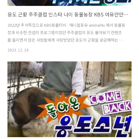
응도 근황 주주클럽 인스타 나이 동물농장 KBS 여유만만 모아보기 다시보기
2022년 추석특집으로 KBS동물티비 : 애니멀포유 animal4u 에서 동물동
장과 비슷한 컨셉의 프로그램이었던 주주클럽의 응도 몰아보기 컨텐츠
를 올리면서 많은 사람들에게 사랑받았던 응도의 근황을 궁금해하는 분
들로 다시금 화제가 되고 있습니다. 1. 응도 주주클럽 동물농장 주주클럽
2023. 12. 10.
은 현재까지도 방영되고 있는 장수 프로그램인 TV 동물농장과 유사한 동
물 소재 예능 프로그램으로.. KBS2에서 2002년 4월 1일부터 2009년 4
월 19일까지 매주 일요일 총 350회에 걸쳐 방영되었습니다. 그 중 초창
기인 2002년 4월 22일부터 5월 27일까지 세인트버나드 가둥이의 출산
을 주제로 한 '가둥이랑 응도랑' 편이 방영되습니다. 이 때 응도에 대한
시청자들의 호반응으로 2002년 10월 28일부터 2003년 ..