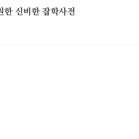
원한 신비한 잡학사전