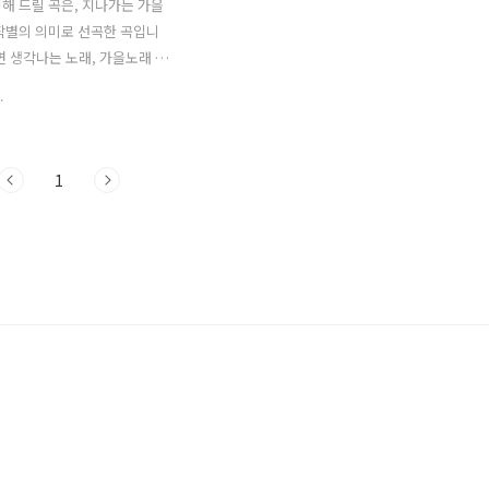
해 드릴 곡은, 지나가는 가을
작별의 의미로 선곡한 곡입니
면 생각나는 노래, 가을노래 의
은 작시, 김민기 작곡의 '가을
.
. 가을에 보내는 편지의 의미
로 재구성한 시에, 어쿠스틱
최대한 살린 멜로디로 가을의
1
적으로 표현한 곡입니다. 가
를 하겠어요 누구라도 그대가
세요 낙엽이 쌓이는 날 외로
아름다워요 가을엔 편지를 하
구라도 그대가 되어 받아주세요
진 날 헤매이는 여자가 아름
엔 편지를 하겠어요 모든 것
다음 보내드려요 낙엽이 사라
는 여자가 아름다워요 1. 작곡
기'의 곡부터 감상하실까요? *
민기 영상출처 : https://y..