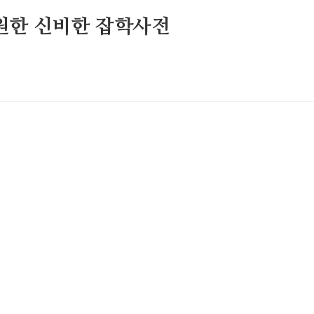
원한 신비한 잡학사전