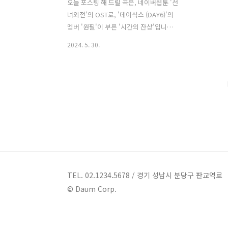
오늘 포스팅 해 드릴 곡은, 네이버웹툰 '선
녀외전'의 OST로, '데이식스 (DAY6)'의
멤버 '원필'이 부른 '시간의 잔상'입니다.
'시간의 잔상'은 이별 뒤 시간이 흐르면 흐
2024. 5. 30.
를수록 깊어지는 후회를 담은 곡입니다.
늘 당연하게만 생각했던 사랑과 차가운
말을 내뱉었던 것에 대한 후회 등 지나간
시간의 잔상이 그리움으로 남게 됐다는
절절한 가사가 듣는 이들의 이별 감수성
을 자극합니다. 또한 '원필'의 애틋한 보
컬이더해져 한번 쯤 이별을 경험한 이들
의 공감을 자아냅니다. '선녀외
전'은 옛 이야기인 '선녀와 나무꾼'을 모
티프로, 날개옷을 되찾기 위한 21세기 선
녀의 복수, 증오 그리고 사랑 이야기
TEL. 02.1234.5678 / 경기 성남시 분당구 판교역로
를 담은 작품입니다. 시간의 잔
© Daum Corp.
상 - 데이식스 (DAY6) 원필 가사 어떤 건
지 몰랐어 떠..