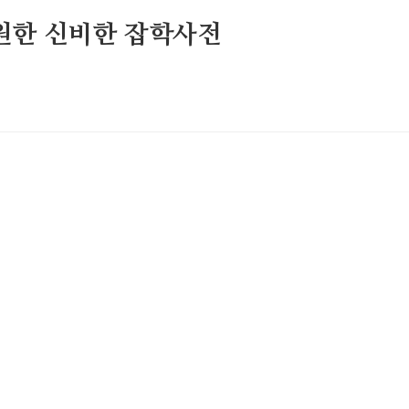
원한 신비한 잡학사전