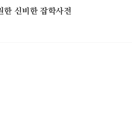
원한 신비한 잡학사전