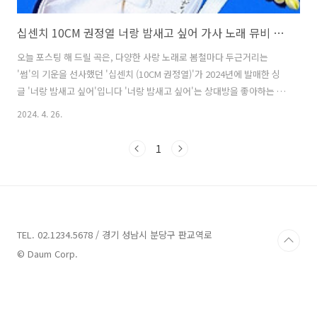
십센치 10CM 권정열 너랑 밤새고 싶어 가사 노래 뮤비 곡정보
오늘 포스팅 해 드릴 곡은, 다양한 사랑 노래로 봄철마다 두근거리는
'썸'의 기운을 선사했던 '십센치 (10CM 권정열)'가 2024년에 발매한 싱
글 '너랑 밤새고 싶어'입니다 '너랑 밤새고 싶어'는 상대방을 좋아하는 마
음을 담백하게 풀어낸 곡으로, '십센치 (10CM 권정열)', '이요한'이 작사
2024. 4. 26.
하고 '십센치 (10CM 권정열)'가 작곡했습니다. 달콤한 멜로디에 좋아하
는 사람과 함께하고 싶은 마음을 담은 솔직하게 담은 가사, 거기에 어우
1
러진 '십센치 (10CM 권정열)'의 달콤한 보이스가 귓가에 감미롭게 스며
들면서 듣는 이들에게 설렘을 전합니다. 너랑 밤새고 싶어 - 십센치
(10CM 권정열) 가사 부끄러운 맘이 숨은 멋진 밤에 별빛에 떨림을 더
해 네게 질문을 던져 그러다가 맘을 들켜 너는 웃어 ..
TEL. 02.1234.5678 / 경기 성남시 분당구 판교역로
© Daum Corp.