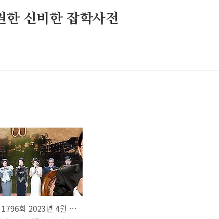
원한 신비한 잡학사전
가요무대 1796회 2023년 4월 24일 회차정보 방송시간 오늘 출연진 MC 김동건