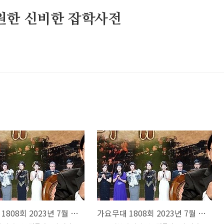
원한 신비한 잡학사전
가요무대 1808회 2023년 7월 24일 전북 군산시 회차정보 방송시간 오늘 출연진 MC 김동건
가요무대 1808회 2023년 7월 17일 결방 7월 24일 회차정보 방송시간 오늘 출연진 방청 신청 방법 주차 녹화시간 MC 사회자 김동건