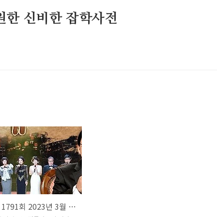
원한 신비한 잡학사전
가요무대 1791회 2023년 3월 20일 회차정보 방송시간 오늘 출연진