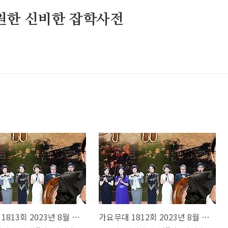
원한 신비한 잡학사전
가요무대 1813회 2023년 8월 28일 월말 신청곡 회차정보 방송시간 오늘 출연진 MC 사회자 김동건 방청신청 방법 주차 녹화시간
가요무대 1812회 2023년 8월 21일 힐링 가요 회차정보 방송시간 오늘 출연진 MC 사회자 김동건 방청신청 방법 주차 녹화시간