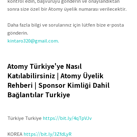
kontrol edin, başvuruyu gönderin ve onaylandıktan
sonra size özel bir Atomy üyelik numarası verilecektir.
Daha fazla bilgi ve sorularınız için lütfen bize e-posta
gönderin.
kintaro320@gmail.com.
Atomy Türkiye'ye Nasıl
Katılabilirsiniz | Atomy Üyelik
Rehberi | Sponsor Kimliği Dahil
Bağlantılar Turkiye
Türkiye Turkiye
https://bit.ly/4qTpVJv
KOREA
https://bit.ly/3ZfdLyR