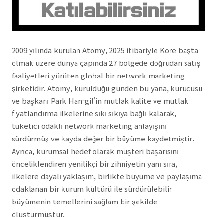
2009 yılında kurulan Atomy, 2025 itibariyle Kore başta
olmak üzere dünya çapında 27 bölgede doğrudan satış
faaliyetleri yürüten global bir network marketing
şirketidir. Atomy, kurulduğu günden bu yana, kurucusu
ve başkanı Park Han-gil'in mutlak kalite ve mutlak
fiyatlandırma ilkelerine sıkı sıkıya bağlı kalarak,
tüketici odaklı network marketing anlayışını
sürdürmüş ve kayda değer bir büyüme kaydetmiştir.
Ayrıca, kurumsal hedef olarak müşteri başarısını
önceliklendiren yenilikçi bir zihniyetin yanı sıra,
ilkelere dayalı yaklaşım, birlikte büyüme ve paylaşıma
odaklanan bir kurum kültürü ile sürdürülebilir
büyümenin temellerini sağlam bir şekilde
oluşturmuştur.