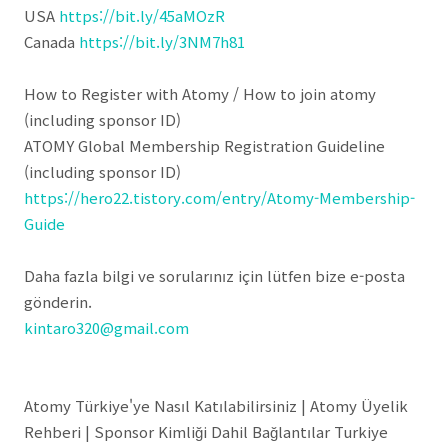
USA
https://bit.ly/45aMOzR
Canada
https://bit.ly/3NM7h81
How to Register with Atomy / How to join atomy
(including sponsor ID)
ATOMY Global Membership Registration Guideline
(including sponsor ID)
https://hero22.tistory.com/entry/Atomy-Membership-
Guide
Daha fazla bilgi ve sorularınız için lütfen bize e-posta
gönderin.
kintaro320@gmail.com
Atomy Türkiye'ye Nasıl Katılabilirsiniz | Atomy Üyelik
Rehberi | Sponsor Kimliği Dahil Bağlantılar Turkiye