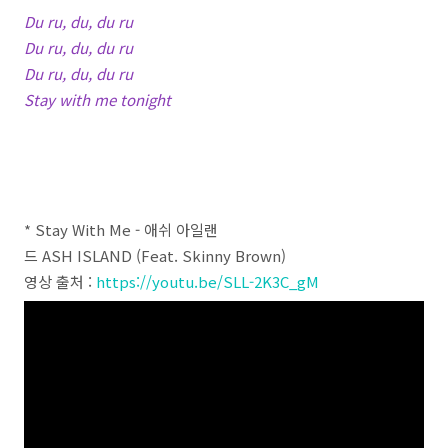
Du ru, du, du ru
Du ru, du, du ru
Du ru, du, du ru
Stay with me tonight
* Stay With Me - 애쉬 아일랜
드 ASH ISLAND (Feat. Skinny Brown)
영상 출처 :
https://youtu.be/SLL-2K3C_gM