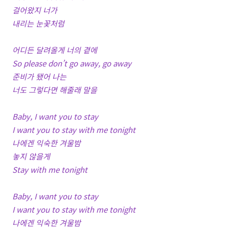
걸어왔지 너가
내리는 눈꽃처럼
어디든 달려올게 너의 곁에
So please don’t go away, go away
준비가 됐어 나는
너도 그렇다면 해줄래 말을
Baby, I want you to stay
I want you to stay with me tonight
나에겐 익숙한 겨울밤
놓지 않을게
Stay with me tonight
Baby, I want you to stay
I want you to stay with me tonight
나에겐 익숙한 겨울밤