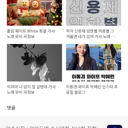
폴킴 화이트 White 핑클 가사
허각 신용재 임한별 허용별 그
노래 뮤비 곡정보
겨울엔 네가 있어 가사 노래 뮤
비 곡정보
빅마마 나 없이 잘 살텐데 가사
이동경 와이프 박예린 인스타 프
노래 뮤비 곡정보
로필 블로그
댓글