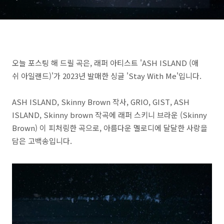
운 가사 노래 뮤비 곡정보
오늘 포스팅 해 드릴 곡은, 래퍼 아티스트 'ASH ISLAND (애
쉬 아일랜드)'가 2023년 발매한 싱글 'Stay With Me'입니다.
ASH ISLAND, Skinny Brown 작사, GRIO, GIST, ASH
ISLAND, Skinny brown 작곡에 래퍼 스키니 브라운 (Skinny
Brown) 이 피처링한 곡으로, 아름다운 멜로디에 달달한 사랑을
담은 고백송입니다.