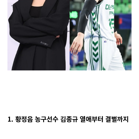
1. 황정음 농구선수 김종규 열애부터 결별까지