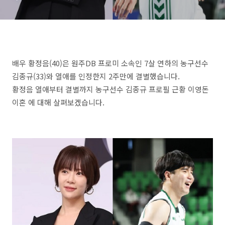
배우 황정음(40)은 원주DB 프로미 소속인 7살 연하의 농구선수
김종규(33)와 열애를 인정한지 2주만에 결별했습니다.
황정음 열애부터 결별까지 농구선수 김종규 프로필 근황 이영돈
이혼 에 대해 살펴보겠습니다.