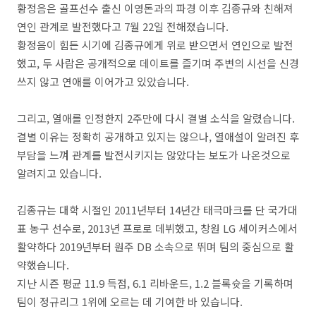
황정음은 골프선수 출신 이영돈과의 파경 이후 김종규와 친해져
연인 관계로 발전했다고 7월 22일 전해졌습니다.
황정음이 힘든 시기에 김종규에게 위로 받으면서 연인으로 발전
했고, 두 사람은 공개적으로 데이트를 즐기며 주변의 시선을 신경
쓰지 않고 연애를 이어가고 있았습니다.
그리고, 열애를 인정한지 2주만에 다시 결별 소식을 알렸습니다.
결별 이유는 정확히 공개하고 있지는 않으나, 열애설이 알려진 후
부담을 느껴 관계를 발전시키지는 않았다는 보도가 나온것으로
알려지고 있습니다.
김종규는 대학 시절인 2011년부터 14년간 태극마크를 단 국가대
표 농구 선수로, 2013년 프로로 데뷔했고, 창원 LG 세이커스에서
활약하다 2019년부터 원주 DB 소속으로 뛰며 팀의 중심으로 활
약했습니다.
지난 시즌 평균 11.9 득점, 6.1 리바운드, 1.2 블록슛을 기록하며
팀이 정규리그 1위에 오르는 데 기여한 바 있습니다.