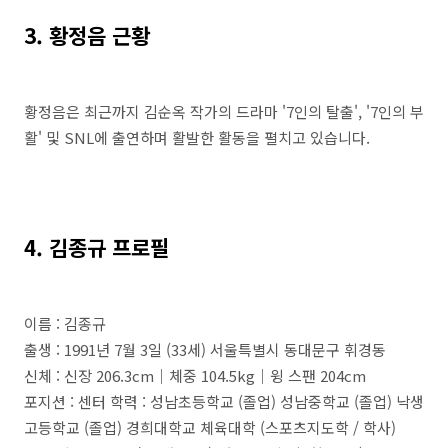
3. 황정음 근황
황정음은 최근까지 김순옥 작가의 드라마 '7인의 탈출', '7인의 부
활' 및 SNL에 출연하며 활발한 활동을 펼치고 있습니다.
4. 김종규 프로필
이름 : 김종규
출생 : 1991년 7월 3일 (33세) 서울특별시 동대문구 휘경동
신체 : 신장 206.3cm｜체중 104.5kg｜윙 스팬 204cm
포지션 : 센터 학력 : 성남초등학교 (졸업) 성남중학교 (졸업) 낙생
고등학교 (졸업) 경희대학교 체육대학 (스포츠지도학 / 학사)