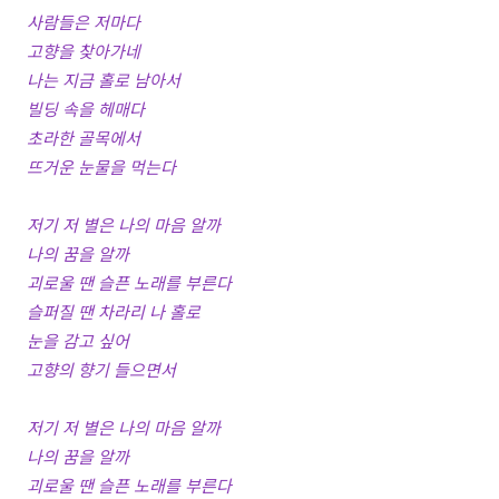
사람들은 저마다
고향을 찾아가네
나는 지금 홀로 남아서
빌딩 속을 헤매다
초라한 골목에서
뜨거운 눈물을 먹는다
저기 저 별은 나의 마음 알까
나의 꿈을 알까
괴로울 땐 슬픈 노래를 부른다
슬퍼질 땐 차라리 나 홀로
눈을 감고 싶어
고향의 향기 들으면서
저기 저 별은 나의 마음 알까
나의 꿈을 알까
괴로울 땐 슬픈 노래를 부른다