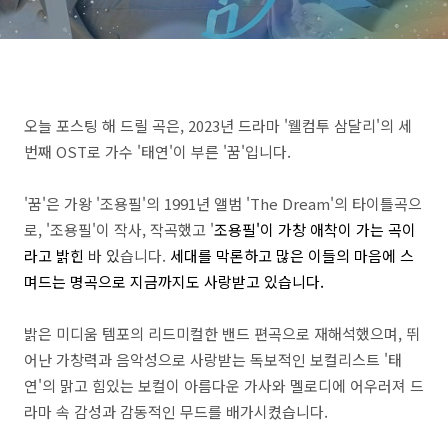
오늘 포스팅 해 드릴 곡은, 2023년 드라마 '웰컴투 삼달리'의 세
번째 OST로 가수 '태연'이 부른 '꿈'입니다.
'꿈'은 가왕 '조용필'의 1991년 앨범 'The Dream'의 타이틀곡으
로, '조용필'이 작사, 작곡했고 '
조용필'이 가창 애착이 가는 곡이
라고 밝힌
바 있
습니다.
세대를 막론하고 많은 이들의 마음에 스
며드는 명곡으로 지금까지도 사랑받고 있습니다.
밝은 미디움 템포의 리드미컬한 밴드 편곡으로 재해석했으며, 뛰
어난 가창력과 음악성으로 사랑받는 독보적인 보컬리스트 '태
연'의 맑고 힘있는 보컬이 아름다운 가사와 멜로디에 어우러져 드
라마 속 감성과 감동적인 무드를 배가시켰습니다.