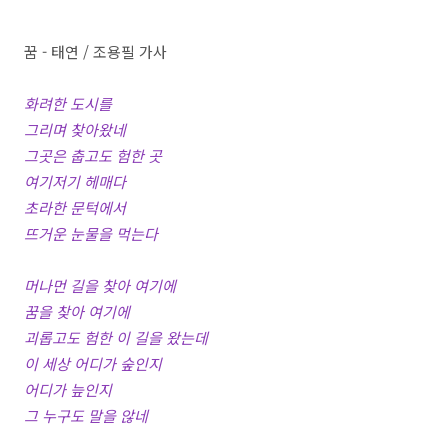
꿈 - 태연 / 조용필 가사
화려한 도시를
그리며 찾아왔네
그곳은 춥고도 험한 곳
여기저기 헤매다
초라한 문턱에서
뜨거운 눈물을 먹는다
머나먼 길을 찾아 여기에
꿈을 찾아 여기에
괴롭고도 험한 이 길을 왔는데
이 세상 어디가 숲인지
어디가 늪인지
그 누구도 말을 않네