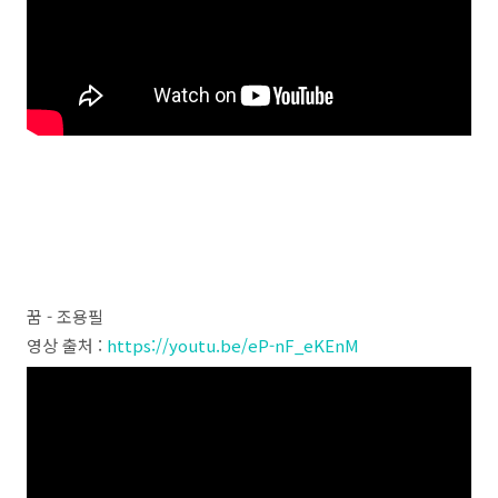
꿈 - 조용필
영상 출처 :
https://youtu.be/eP-nF_eKEnM