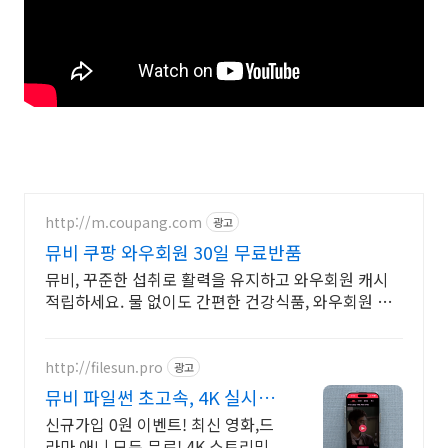
http://m.coupang.com
광고
뮤비 쿠팡 와우회원 30일 무료반품
뮤비, 꾸준한 섭취로 활력을 유지하고 와우회원 캐시
적립하세요. 물 없이도 간편한 건강식품, 와우회원 무
제한 무료배송으로 만나보세요.
http://filesun.pro
광고
뮤비 파일썬 초고속, 4K 실시간
보기!
신규가입 0원 이벤트! 최신 영화,드
라마,애니 모두 무료! 4K 스트리밍