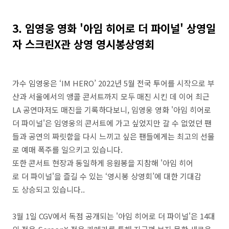
3. 임영웅 영화 '아임 히어로 더 파이널' 상영일
자 스크린X관 상영 영시봉상영회
가수 임영웅은 ‘IM HERO’ 2022년 5월 전국 투어를 시작으로 부
산과 서울에서의 앵콜 콘서트까지 모두 매진 시킨 데 이어 최근
LA 공연마저도 매진을 기록하다보니, 임영웅 영화 '아임 히어로
더 파이널'은 임영웅의 콘서트에 가고 싶었지만 갈 수 없었던 팬
들과 공연의 짜릿함을 다시 느끼고 싶은 팬들에게는 최고의 선물
로 예매 폭주를 일으키고 있습니다.
또한 콘서트 현장과 동일하게 응원봉을 지참해 '아임 히어
로 더 파이널'을 즐길 수 있는 ‘영시봉 상영회’에 대한 기대감
도 상승되고 있습니다..
3월 1일 CGV에서 독점 공개되는 '아임 히어로 더 파이널'은 14대