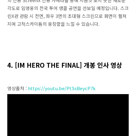
의 전용 ScreenX 전용 카메라를 통해 지금껏 보지 못한 새로운
각도로 임영웅의 전국 투어 앵콜 공연을 선보일 예정입니다. 스크
린X관 관람 시 전면, 좌우 3면의 초대형 스크린으로 화면이 펼쳐
지며 고척스카이돔의 웅장함을 느낄 수 있습니다.
4. [IM HERO THE FINAL] 개봉 인사 영상
영상출처 :
https://youtu.be/PtSsBeycP7k