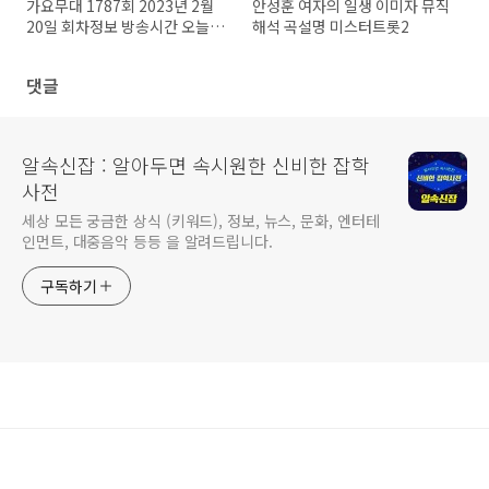
가요무대 1787회 2023년 2월
안성훈 여자의 일생 이미자 뮤직
20일 회차정보 방송시간 오늘
해석 곡설명 미스터트롯2
출연진
댓글
알속신잡 : 알아두면 속시원한 신비한 잡학
사전
세상 모든 궁금한 상식 (키워드), 정보, 뉴스, 문화, 엔터테
인먼트, 대중음악 등등 을 알려드립니다.
구독하기