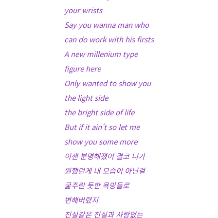
your wrists
Say you wanna man who
can do work with his firsts
A new millenium type
figure here
Only wanted to show you
the light side
the bright side of life
But if it ain't so let me
show you some more
이젠 분명해졌어 결코 니가
원했던게 내 모습이 아닌걸
굶주린 듯한 욕망들로
변해버렸지
진실같은 진실과 사랑없는