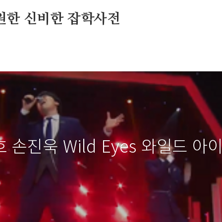
원한 신비한 잡학사전
손진욱 Wild Eyes 와일드 