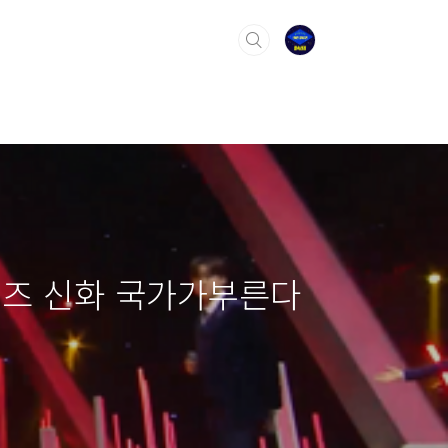
아이즈 신화 국가가부른다