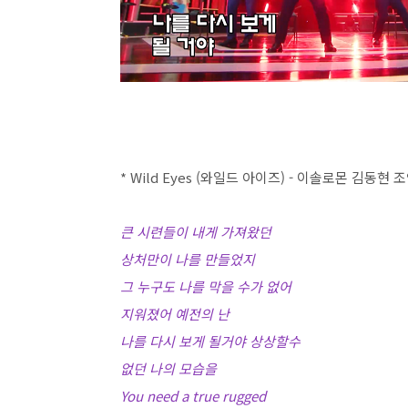
* Wild Eyes (와일드 아이즈) - 이솔로몬 김동현
큰 시련들이 내게 가져왔던
상처만이 나를 만들었지
그 누구도 나를 막을 수가 없어
지워졌어 예전의 난
나를 다시 보게 될거야 상상할수
없던 나의 모습을
You need a true rugged