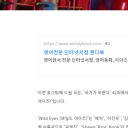
https://www.wendybook.com
광고
영어전문 인터넷서점 웬디북
영어원서 전문 인터넷서점, 영어동화, 리더스,
이번 포스팅해 드릴 곡은, '국가가 부른다' 41회에서 '이
아이즈)'입니다.
'Wild Eyes (와일드 아이즈)'는 '에릭', '이민우', 
범 수록곡으로 '유영진', 'Shawn 'Rize' Koo