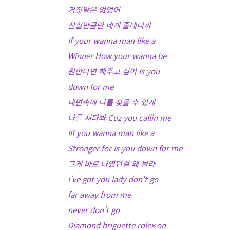
거짓말은 없었어
진실만큼만 네게 줄테니까
If your wanna man like a
Winner How your wanna be
원한다면 해주고 싶어 Is you
down for me
내면속에 나를 찾을 수 있게
나를 쳐다봐 Cuz you callin me
Ilf you wanna man like a
Stronger for Is you down for me
그게 바로 나였던걸 왜 몰라
I've got you lady don't go
far away from me
never don't go
Diamond briguette rolex on