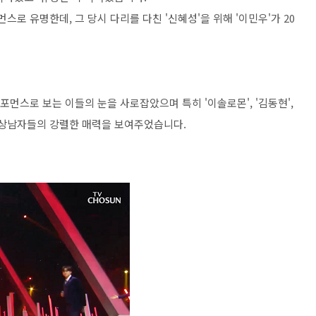
스로 유명한데, 그 당시 다리를 다친 '신혜성'을 위해 '이민우'가 20
춤 퍼포먼스로 보는 이들의 눈을 사로잡았으며 특히 '이솔로몬', '김동현',
 상남자들의 강렬한 매력을 보여주었습니다.