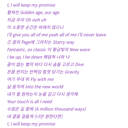
I, I will keep my promise
펼쳐진 Golden age, our age
지금 우리 Oh ooh uh
이 소중한 순간은 바래지 않으니
I'll give you all of me yeah all of me I’ll never leave
긴 꿈의 Page에 그려지는 Starry way
Fantastic, so classic 이 황금빛의 New wave
I be up, I be down 헤엄쳐 너와 나
끝이 없는 별의 바다 다시 숨을 고르고 Dive
온몸 번지는 반짝임 힘껏 당기는 Gravity
여기 무대 위 Fly with me
날 움직여 Into the new world
내가 뭘 원하는지 눈을 감고 다시 생각해
Your touch is all I need
수많은 길 중에 (A million thousand ways)
네 곁을 걸을게 (너만 원한다면)
I, I will keep my promise