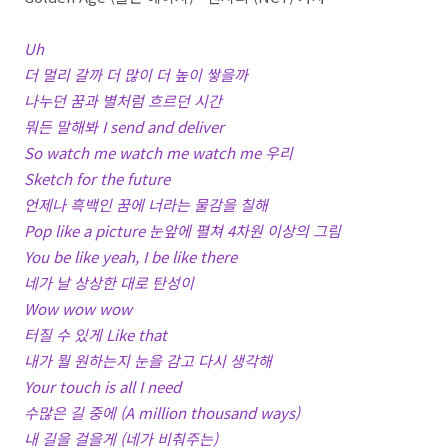
Uh
더 멀리 갈까 더 많이 더 높이 쌓을까
나누던 꿈과 별처럼 흐르던 시간
뭐든 말해봐 I send and deliver
So watch me watch me watch me 우리
Sketch for the future
언제나 흑백인 꿈에 너라는 물감을 칠해
Pop like a picture 눈앞에 펼쳐 4차원 이상의 그림
You be like yeah, I be like there
네가 날 상상한 대로 탄성이
Wow wow wow
터질 수 있게 Like that
내가 뭘 원하는지 눈을 감고 다시 생각해
Your touch is all I need
수많은 길 중에 (A million thousand ways)
내 길을 걸을게 (네가 비춰주는)