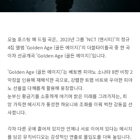
오늘 포스팅 해 드릴 곡은, 2023년 그룹 'NCT (엔시티)'의 정규
4집 앨범 'Golden Age (골든 에이지)'의 더블타이틀곡 중 한 곡
이자 선공개곡 'Golden Age (골든 에이지)'입니다.
'Golden Age (골든 에이지)'는 베토벤 피아노 소나타 8번 비창 2
악장을 인용해 재해석한 곡으로, 강렬한 트랩 비트와 우아한 피아
노 선율을 다채롭게 활용해 웅장합니다.
눈부신 황금기를 소중하게 여기며 밝은 미래를 그려가자는, 희
망 가득한 메시지가 풍성한 하모니와 조화를 이뤄 벅찬 감동을 선
사합니다.
각자 다른 곳에 흩어져 있지만 언제나 서로 이어져 있다는 메시지
를 담은 뮤직비디오는 감성적인 연출로 몰입도를 더욱 높입니다.