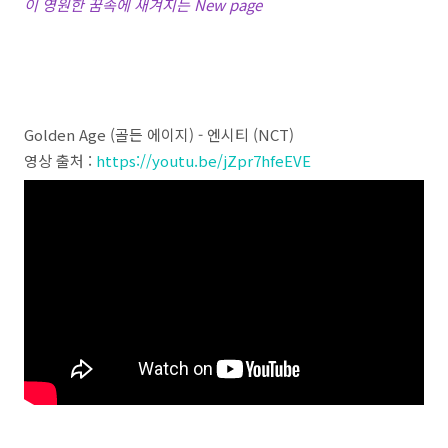
이 영원한 꿈속에 새겨지는 New page
Golden Age (골든 에이지) - 엔시티 (NCT)
영상 출처 :
https://youtu.be/jZpr7hfeEVE