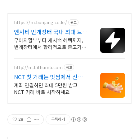
https://m.bunjang.co.kr/
광고
엔시티 번개장터 국내 최대 브랜
드 중고거래
무이자할부부터 캐시백 혜택까지,
번개장터에서 합리적으로 중고거래
하세요 전국 각지에서 올라오는 전
국구 최다 상품 매일 10만 개 이상의
신규 상품 업로드
http://m.bithumb.com
광고
NCT 첫 거래는 빗썸에서 신규
가입 시 5만원 혜택
계좌 연결하면 최대 5만원 받고
NCT 거래 바로 시작하세요
28
구독하기