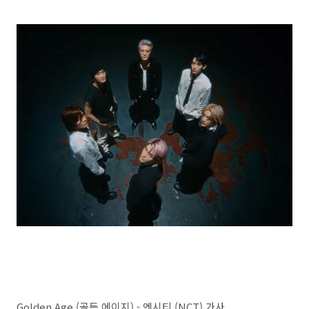
Golden Age (골든 에이지) - 엔시티 (NCT) 가사