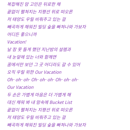
복잡해진 맘 고민은 뒤로한 채
끝없이 펼쳐지는 지평선 위로 떠오른
저 태양도 우릴 비춰주고 있는 걸
빼곡하게 채워진 빌딩 숲을 빠져나와 가보자
어디든 좋으니까
Vacation!
날 잠 못 들게 했던 지난밤의 설렘과
내 눈앞에 있는 너와 함께면
꿈에서만 보던 그 곳 어디라도 갈 수 있어
오직 우릴 위한 Our Vacation
Oh- oh- oh- Oh- oh- oh- Oh- oh- oh-
Our Vacation
두 손은 가볍게 마음은 더 가볍게 해
대신 채워 봐 내 맘속에 Bucket List
끝없이 펼쳐지는 지평선 위로 떠오른
저 태양도 우릴 비춰주고 있는 걸
빼곡하게 채워진 빌딩 숲을 빠져나와 가보자