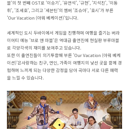
블'의 첫 번째 OST로 '이승기', '유연석', '규현', '지석진', '이동
휘', '조세호', 그리고 '세븐틴'의 멤버 '조슈아', '호시'가 부른
'Our Vacation (아워 베케이션)'입니다.
세계적인 도시 두바이에서 게임을 진행하며 여행을 즐기는 버라
이어티 예능 '브로 앤 마블'은 역대급 출연진에 현실판 부루마블
로 각양각색의 재미를 보여주고 있습니다.
또한 이 출연진들이 의기투합해 부른 'Our Vacation (아워 베케
이션)'은사랑하는 친구, 연인, 가족이 여행지의 낯선 곳을 함께 경
험하며 느끼게 되는 다양한 감정을 담아 곡마다 서로 다른 매력
을 느낄 수 있습니다.