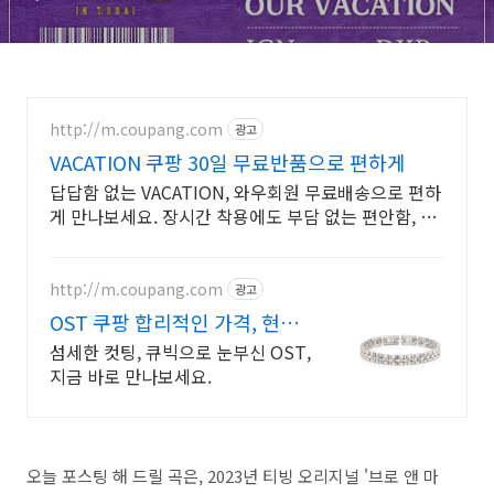
이동휘 조세호 조슈아 호시
가사 노래 뮤비 곡정보
http://m.coupang.com
광고
VACATION 쿠팡 30일 무료반품으로 편하게
답답함 없는 VACATION, 와우회원 무료배송으로 편하
게 만나보세요. 장시간 착용에도 부담 없는 편안함, 지
금 쿠팡에서 경험해보세요.
http://m.coupang.com
광고
OST 쿠팡 합리적인 가격, 현명
한 선택
섬세한 컷팅, 큐빅으로 눈부신 OST,
지금 바로 만나보세요.
오늘 포스팅 해 드릴 곡은, 2023년 티빙 오리지널 '브로 앤 마