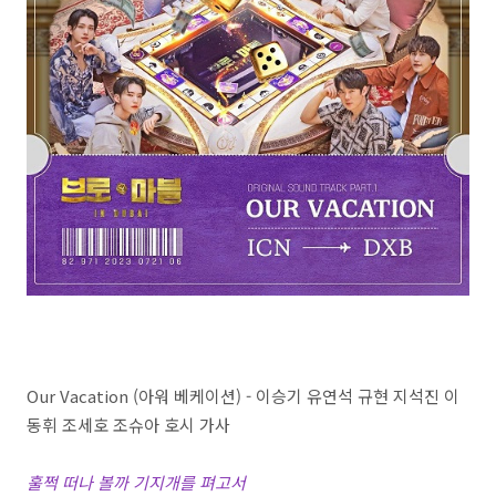
Our Vacation (아워 베케이션) - 이승기 유연석 규현 지석진 이
동휘 조세호 조슈아 호시 가사
훌쩍 떠나 볼까 기지개를 펴고서