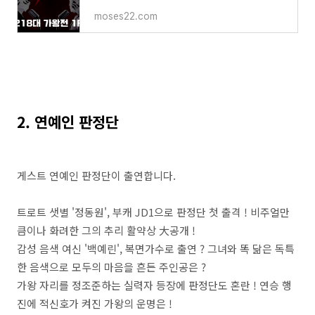
moses22.com
2. 연예인 판정단
게스트 연예인 판정단이 출연합니다.
트로트 샛별 '정동원', 부캐 JD1으로 판정단 첫 출격 ! 비주얼만
큼이나 화려한 그의 추리 활약상 大공개 !
감성 음색 여신 '백예린', 복면가수로 출연 ? 그녀와 똑 닮은 독특
한 음색으로 모두의 마음을 흔든 주인공은 ?
가왕 자리를 정조준하는 실력자 등장에 판정단도 혼란 ! 연승 행
진에 적신호가 켜진 가왕의 운명은 !