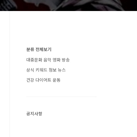
분류 전체보기
대중문화 음악 영화 방송
상식 키워드 정보 뉴스
건강 다이어트 운동
공지사항