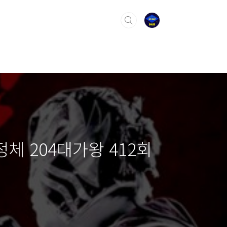
 204대가왕 412회