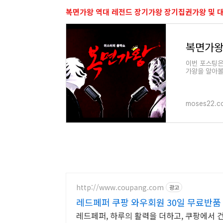
복면가왕 역대 레전드 장기가왕 장기집권가왕 및 
이번 포스팅은
가왕을 알아볼
립니다. 1. 
moses22.c
http://www.coupang.com
광고
레드페퍼 쿠팡 와우회원 30일 무료반품
레드페퍼, 하루의 활력을 더하고, 쿠팡에서 