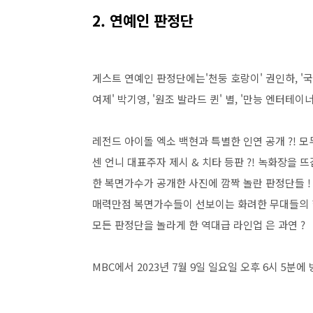
2. 연예인 판정단
게스트 연예인 판정단에는'천둥 호랑이' 권인하, '국
여제' 박기영, '원조 발라드 퀸' 별, '만능 엔터테
레전드 아이돌 엑소 백현과 특별한 인연 공개 ?! 모
센 언니 대표주자 제시 & 치타 등판 ?! 녹화장을 
한 복면가수가 공개한 사진에 깜짝 놀란 판정단들 !
매력만점 복면가수들이 선보이는 화려한 무대들의 향
모든 판정단을 놀라게 한 역대급 라인업 은 과연 ?
MBC에서 2023년 7월 9일 일요일 오후 6시 5분에