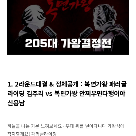
1. 2라운드대결 & 정체공개 : 복면가왕 패러글
라이딩 김주리 vs 복면가왕 안찌우면다행이야
신용남
하늘을 나는 기분 느껴보세요~ 무대 위를 날아다니다 가왕석에
착지할게요! 패러글라이딩