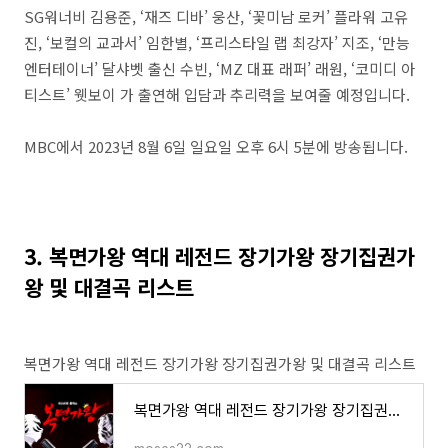
SG워너비 김용준, ‘재즈 디바’ 웅산, ‘꽃미남 로커’ 플라워 고유
진, ‘보컬의 교과서’ 임한별, ‘프리스타일 랩 최강자’ 지조, ‘만능
엔터테이너’ 달샤벳 출신 수빈, ‘MZ 대표 래퍼’ 래원, ‘코미디 아
티스트’ 웻보이 가 출연해 입담과 추리력을 보여줄 예정입니다.
MBC에서 2023년 8월 6일 일요일 오후 6시 5분에 방송됩니다.
3. 복면가왕 역대 레전드 장기가왕 장기집권가
왕 및 대결곡 리스트
복면가왕 역대 레전드 장기가왕 장기집권가왕 및 대결곡 리스트
복면가왕 역대 레전드 장기가왕 장기집권가왕 및 대결곡 리스트