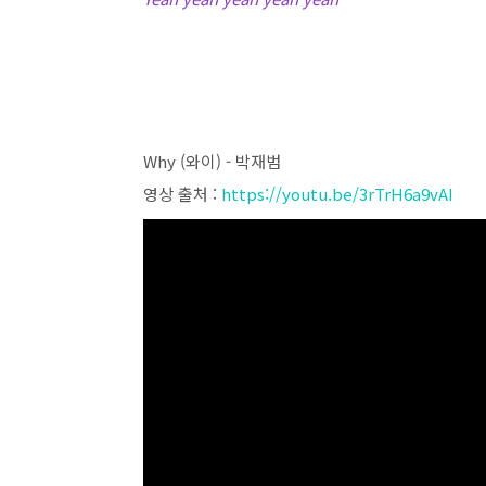
Why (와이) - 박재범
영상 출처 :
https://youtu.be/3rTrH6a9vAI