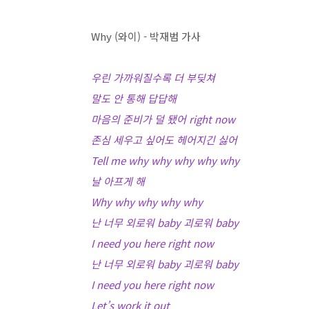
Why (와이) - 박재범 가사
우린 가까워질수록 더 부딪쳐
말도 안 통해 답답해
마음의 준비가 덜 됐어 right now
존심 세우고 싶어도 헤어지긴 싫어
Tell me why why why why why
날 아프게 해
Why why why why why
난 너무 외로워 baby 괴로워 baby
I need you here right now
난 너무 외로워 baby 괴로워 baby
I need you here right now
Let’s work it out