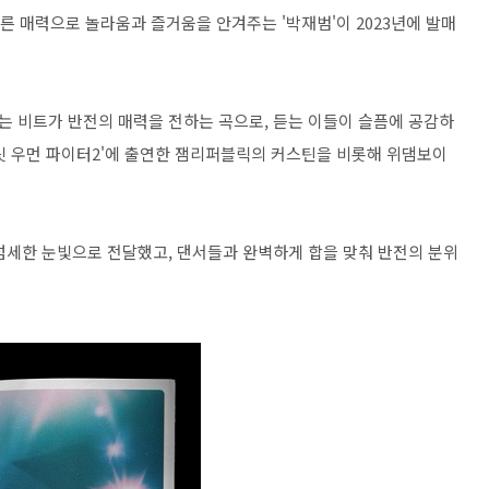
다른 매력으로 놀라움과 즐거움을 안겨주는 '박재범'이 2023년에 발매
신나는 비트가 반전의 매력을 전하는 곡으로, 듣는 이들이 슬픔에 공감하
트릿 우먼 파이터2'에 출연한 잼리퍼블릭의 커스틴을 비롯해 위댐보이
섬세한 눈빛으로 전달했고, 댄서들과 완벽하게 합을 맞춰 반전의 분위