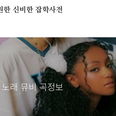
원한 신비한 잡학사전
사 노래 뮤비 곡정보