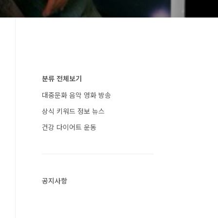
분류 전체보기
대중문화 음악 영화 방송
상식 키워드 정보 뉴스
건강 다이어트 운동
공지사항