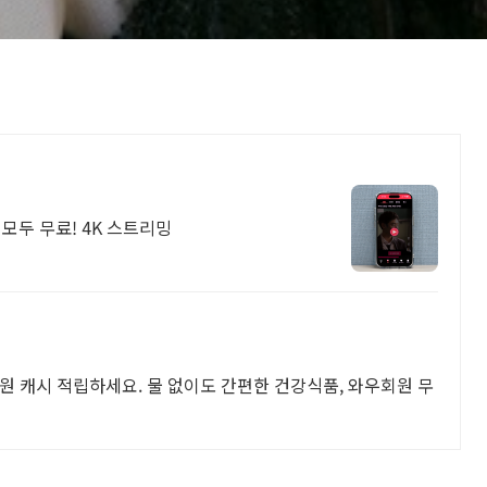
모두 무료! 4K 스트리밍
원 캐시 적립하세요. 물 없이도 간편한 건강식품, 와우회원 무