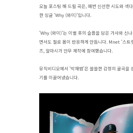
오늘 포스팅 해 드릴 곡은, 매번 신선한 시도와 색
한 싱글 'Why (와이)'입니다.
'Why (와이)'는 이별 후의 슬픔을 담은 가사와 
면서도 절로 몸이 반응하게 만듭니다. Mnet '스
즈, 알마시가 안무 제작에 참여했습니다.
뮤직비디오에서 '박재범'은 쓸쓸한 감정의 굴곡을 
기를 이끌어냈습니다.