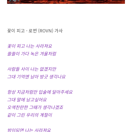
꽃이 피고 - 로번 (ROVN) 가사
꽃이 피고 나는 사라져요
쓸쓸이 가다 녹은 겨울처럼
사람들 사이 나는 없겠지만
그대 기억엔 남아 방긋 생각나요
항상 지금처럼만 입술에 달아주세요
그대 말에 남고싶어요
오색찬란한 그때가 생각나겠죠
같이 그린 우리의 계절이
밤이되면 나는 사라져요