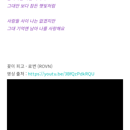
그대만 보다 잠든 햇빛처럼
사람들 사이 나는 없겠지만
그대 기억엔 남아 나를 사랑해요
꽃이 피고 - 로번 (ROVN)
영상 출처 :
https://youtu.be/3BfQzPdkRQU