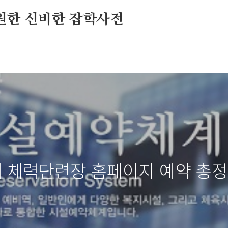
원한 신비한 잡학사전
 체력단련장 홈페이지 예약 총