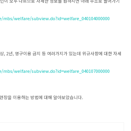
민간인이 모두 다르므로 자세한 정보를 원하시면 아래 주소로 들어가기
me/mbs/welfare/subview.do?id=welfare_040104000000
.
년이상, 2년, 영구이용 금지 등 여러가지가 있는데 위규사항에 대한 자세
me/mbs/welfare/subview.do?id=welfare_040107000000
련장을 이용하는 방법에 대해 알아보았습니다.