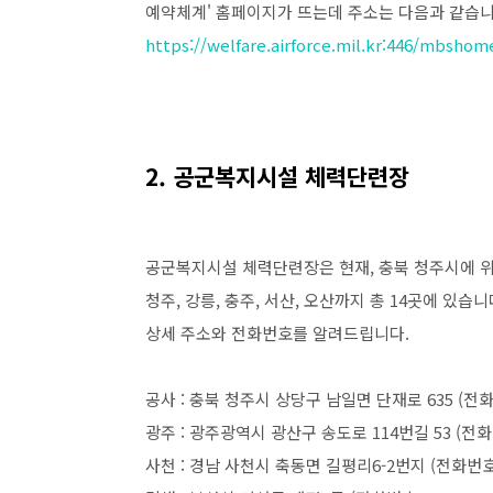
예약체계' 홈페이지가 뜨는데 주소는 다음과 같습니
https://welfare.airforce.mil.kr:446/mbsho
2. 공군복지시설 체력단련장
공군복지시설 체력단련장은 현재, 충북 청주시에 위치한 
청주, 강릉, 충주, 서산, 오산까지 총 14곳에 있습니
상세 주소와 전화번호를 알려드립니다.
공사 : 충북 청주시 상당구 남일면 단재로 635 (전화번호 :
광주 : 광주광역시 광산구 송도로 114번길 53 (전화번호 :
사천 : 경남 사천시 축동면 길평리6-2번지 (전화번호 : 05