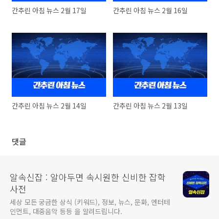
간추린 아침 뉴스 2월 17일
간추린 아침 뉴스 2월 16일
간추린 아침 뉴스 2월 14일
간추린 아침 뉴스 2월 13일
댓글
알속신잡 : 알아두면 속시원한 신비한 잡학
사전
세상 모든 궁금한 상식 (키워드), 정보, 뉴스, 문화, 엔터테
인먼트, 대중음악 등등 을 알려드립니다.