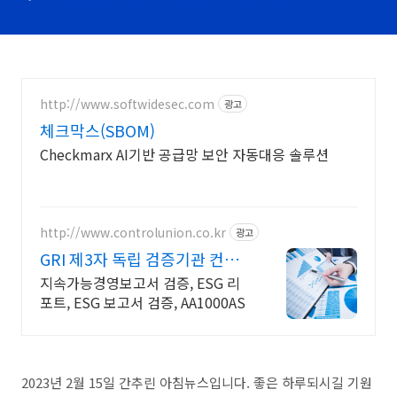
http://www.softwidesec.com
광고
체크막스(SBOM)
Checkmarx AI기반 공급망 보안 자동대응 솔루션
http://www.controlunion.co.kr
광고
GRI 제3자 독립 검증기관 컨트
롤유니온코리아
지속가능경영보고서 검증, ESG 리
포트, ESG 보고서 검증, AA1000AS
2023년 2월 15일 간추린 아침뉴스입니다. 좋은 하루되시길 기원