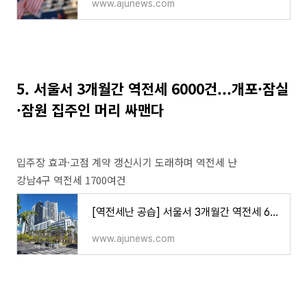
www.ajunews.com
5. 서울서 3개월간 역전세 6000건...개포·잠실
·잠원 집주인 머리 싸맨다
입주장 효과·고점 계약 갱신시기 도래하며 역전세 난
강남4구 역전세 1700여건
[역전세난 공습] 서울서 3개월간 역전세 6000건...개포·잠실·잠원 집주인 머리 싸맨다 | 아주경제
www.ajunews.com