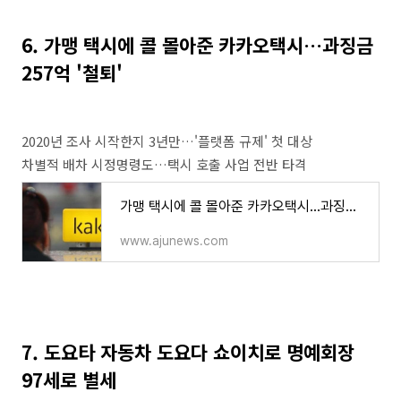
6. 가맹 택시에 콜 몰아준 카카오택시…과징금
257억 '철퇴'
2020년 조사 시작한지 3년만…'플랫폼 규제' 첫 대상
차별적 배차 시정명령도…택시 호출 사업 전반 타격
가맹 택시에 콜 몰아준 카카오택시…과징금 257억 '철퇴' | 아주경제
www.ajunews.com
7. 도요타 자동차 도요다 쇼이치로 명예회장
97세로 별세