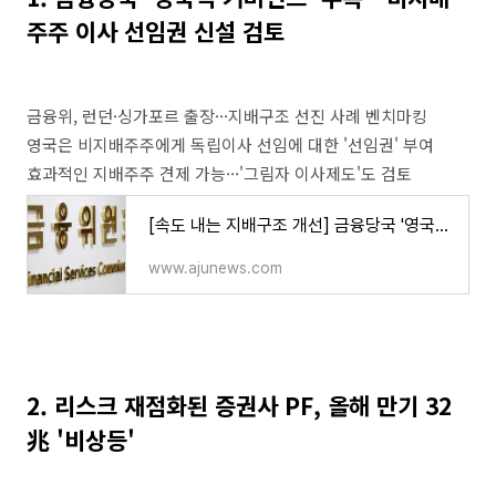
주주 이사 선임권 신설 검토
금융위, 런던·싱가포르 출장···지배구조 선진 사례 벤치마킹
영국은 비지배주주에게 독립이사 선임에 대한 '선임권' 부여
효과적인 지배주주 견제 가능···'그림자 이사제도'도 검토
[속도 내는 지배구조 개선] 금융당국 '영국식 거버넌스' 주목···비지배주주 이사 선임권 신설
www.ajunews.com
2. 리스크 재점화된 증권사 PF, 올해 만기 32
兆 '비상등'