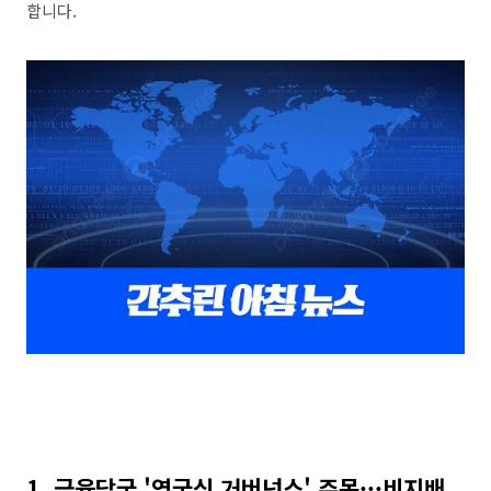
합니다.
1. 금융당국 '영국식 거버넌스' 주목···비지배