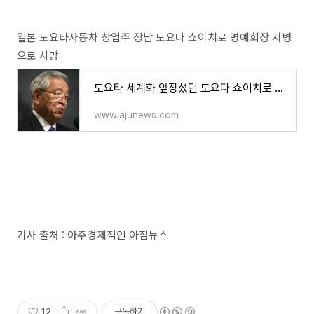
일본 도요타자동차 창업주 장남 도요다 쇼이치로 명예회장 지병
으로 사망
도요타 세계화 앞장섰던 도요다 쇼이치로 명예회장 97세로 별세 | 아주경제
www.ajunews.com
기사 출처 : 아주경제적인 아침뉴스
12
구독하기