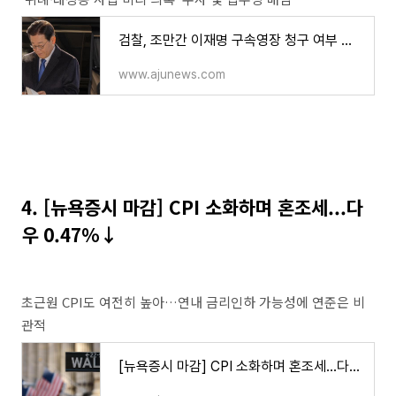
검찰, 조만간 이재명 구속영장 청구 여부 결정 | 아주경제
www.ajunews.com
4. [뉴욕증시 마감] ​CPI 소화하며 혼조세...다
우 0.47%↓
초근원 CPI도 여전히 높아…연내 금리인하 가능성에 연준은 비
관적
[뉴욕증시 마감] ​CPI 소화하며 혼조세...다우 0.47%↓ | 아주경제