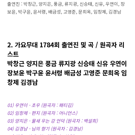
출연진 : 박창근, 양지은, 풍금, 류지광, 신승태, 신유, 우연이, 장
보윤, 박구윤, 윤서령, 배금성, 고영준, 문희옥, 임창제, 김경남
2. 가요무대 1784회 출연진 및 곡 / 원곡자 리
스트
박창근 양지은 풍금 류지광 신승태 신유 우연이
장보윤 박구윤 윤서령 배금성 고영준 문희옥 임
창제 김경남
01) 우연이 - 초우 (원곡자 : 패티김)
02) 임창제 - 편지 (원곡자 : 어니언스)
03) 양지은 - 물새 우는 강 언덕 (원곡자 : 백설희)
04) 김경남 - 님의 향기 (원곡자 : 김경남)