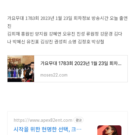
가요무대 1783회 2023년 1월 23일 회차정보 방송시간 오늘 출연
진
김희재 홍원빈 양지원 강혜연 오유진 진성 류원정 강문경 김다
나 박혜신 유진표 김상진 권성희 소명 김정호 박상철
가요무대 1783회 2023년 1월 23일 회차정보 방송시간 오늘 출연진
moses22.com
https://www.apex82ent.com
광고
시작을 위한 현명한 선택, 크리