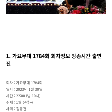
1. 가요무대 1784회 회차정보 방송시간 출연
진
회차 : 가요무대 1784회
일시 : 2023년 1월 30일
시간 : 22:00 (밤 10시)
주제 : 1월 신청곡
사회 : 김동건