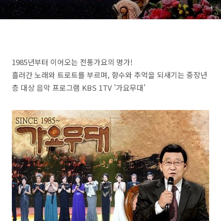
1985년부터 이어오는 전통가요의 명가!
흘러간 노래와 트로트를 부르며, 향수와 추억을 되새기는 중장년
층 대상 음악 프로그램 KBS 1TV '가요무대'